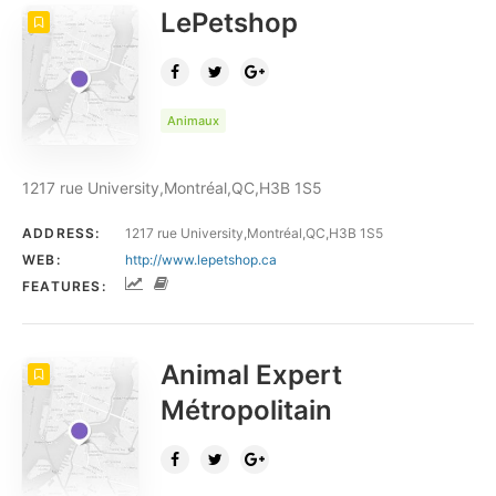
LePetshop
Animaux
1217 rue University,Montréal,QC,H3B 1S5
ADDRESS:
1217 rue University,Montréal,QC,H3B 1S5
WEB:
http://www.lepetshop.ca
FEATURES:
Animal Expert
Métropolitain