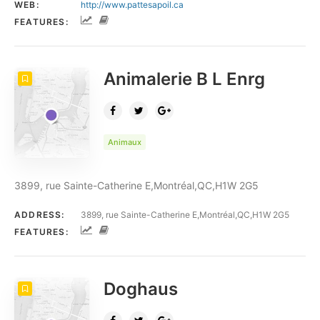
WEB:
http://www.pattesapoil.ca
FEATURES:
Animalerie B L Enrg
Animaux
3899, rue Sainte-Catherine E,Montréal,QC,H1W 2G5
ADDRESS:
3899, rue Sainte-Catherine E,Montréal,QC,H1W 2G5
FEATURES:
Doghaus