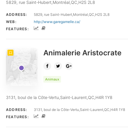
5829, rue Saint-Hubert,Montréal,QC,H2S 2L8
ADDRESS:
5829, rue Saint-Hubert,Montréal,QC,H2S 2L8
WEB:
http://www.garegamelle.ca/
FEATURES:
Animalerie Aristocrate
Animaux
3131, boul de la Côte-Vertu,Saint-Laurent,QC,H4R 1Y8
ADDRESS:
3131, boul de la Côte-Vertu,Saint-Laurent,QC,H4R 1Y8
FEATURES: