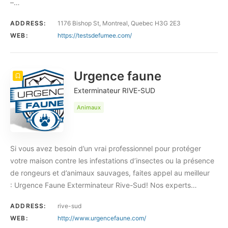
–…
ADDRESS:
1176 Bishop St, Montreal, Quebec H3G 2E3
WEB:
https://testsdefumee.com/
Urgence faune
Exterminateur RIVE-SUD
Animaux
Si vous avez besoin d’un vrai professionnel pour protéger
votre maison contre les infestations d’insectes ou la présence
de rongeurs et d’animaux sauvages, faites appel au meilleur
: Urgence Faune Exterminateur Rive-Sud! Nos experts…
ADDRESS:
rive-sud
WEB:
http://www.urgencefaune.com/