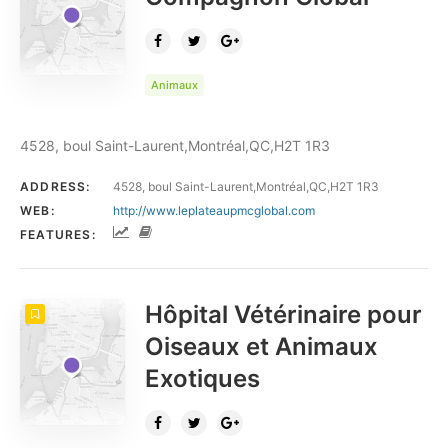
Animaux
4528, boul Saint-Laurent,Montréal,QC,H2T 1R3
ADDRESS:
4528, boul Saint-Laurent,Montréal,QC,H2T 1R3
WEB:
http://www.leplateaupmcglobal.com
FEATURES:
Hôpital Vétérinaire pour
Oiseaux et Animaux
Exotiques