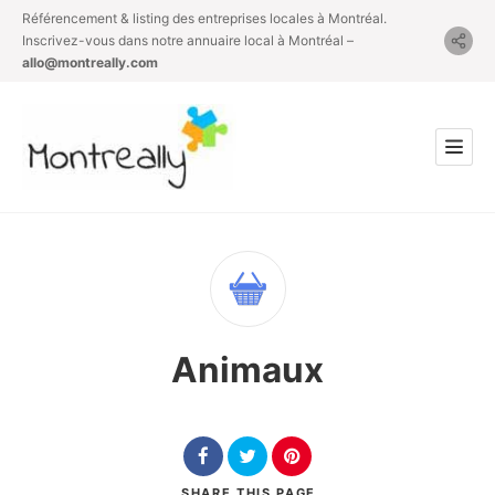
Référencement & listing des entreprises locales à Montréal.
Inscrivez-vous dans notre annuaire local à Montréal –
allo@montreally.com
Animaux
SHARE
THIS PAGE