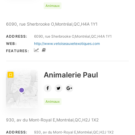
Animaux
6090, rue Sherbrooke O,Montréal,QC,H4A 1Y1
ADDRESS:
6090, rue Sherbrooke O,Montréal,QC,H4A 1Y1
WEB:
http://www.vetoiseauxetexotiques.com
FEATURES:
Animalerie Paul
Animaux
930, av du Mont-Royal E,Montréal,QC,H2J 1X2
ADDRESS:
930, av du Mont-Royal E,Montréal,QC,H2J 1X2