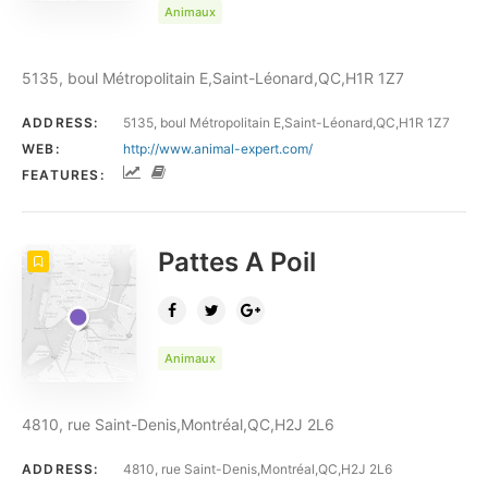
Animaux
5135, boul Métropolitain E,Saint-Léonard,QC,H1R 1Z7
ADDRESS:
5135, boul Métropolitain E,Saint-Léonard,QC,H1R 1Z7
WEB:
http://www.animal-expert.com/
FEATURES:
Pattes A Poil
Animaux
4810, rue Saint-Denis,Montréal,QC,H2J 2L6
ADDRESS:
4810, rue Saint-Denis,Montréal,QC,H2J 2L6