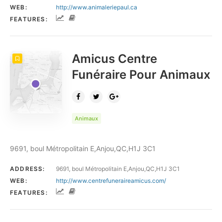
WEB:
http://www.animaleriepaul.ca
FEATURES:
Amicus Centre
Funéraire Pour Animaux
Animaux
9691, boul Métropolitain E,Anjou,QC,H1J 3C1
ADDRESS:
9691, boul Métropolitain E,Anjou,QC,H1J 3C1
WEB:
http://www.centrefuneraireamicus.com/
FEATURES: