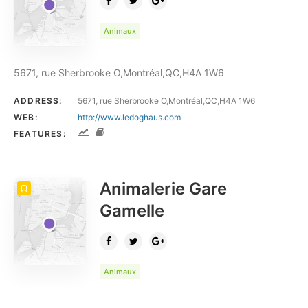
Animaux
5671, rue Sherbrooke O,Montréal,QC,H4A 1W6
ADDRESS:
5671, rue Sherbrooke O,Montréal,QC,H4A 1W6
WEB:
http://www.ledoghaus.com
FEATURES:
Animalerie Gare
Gamelle
Animaux