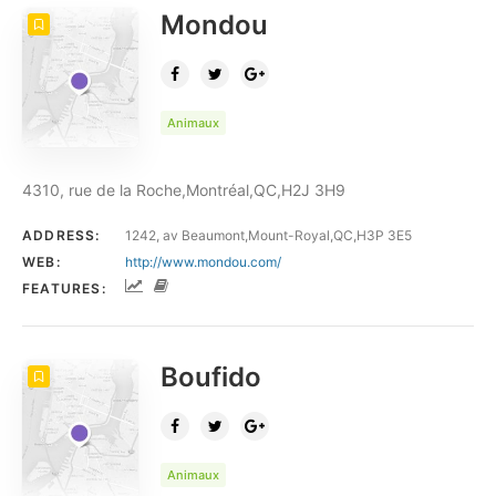
Mondou
Animaux
4310, rue de la Roche,Montréal,QC,H2J 3H9
ADDRESS:
1242, av Beaumont,Mount-Royal,QC,H3P 3E5
WEB:
http://www.mondou.com/
FEATURES:
Boufido
Animaux