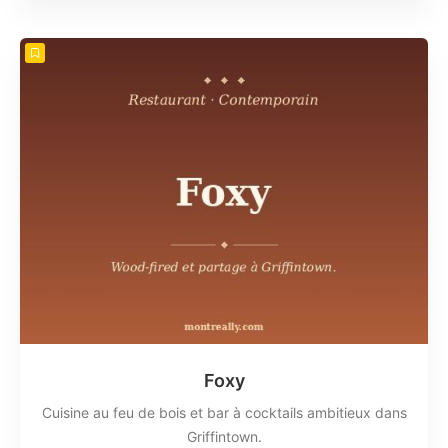
Foxy
Cuisine au feu de bois et bar à cocktails ambitieux dans
Griffintown.