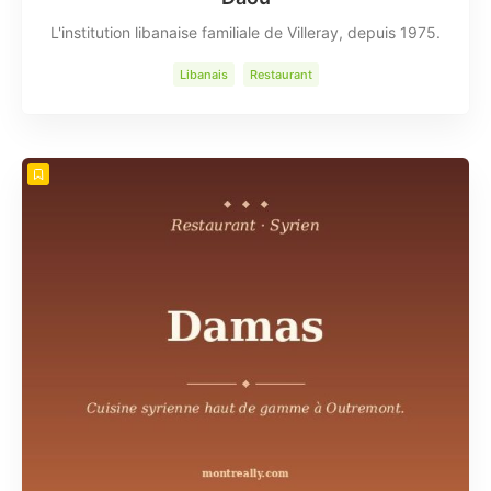
L'institution libanaise familiale de Villeray, depuis 1975.
Libanais
Restaurant