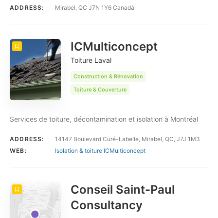
ADDRESS:
Mirabel, QC J7N 1Y6 Canadá
ICMulticoncept
Toiture Laval
Construction & Rénovation
Toiture & Couverture
Services de toiture, décontamination et isolation à Montréal
ADDRESS:
14147 Boulevard Curé-Labelle, Mirabel, QC, J7J 1M3
WEB:
Isolation & toiture ICMulticoncept
Conseil Saint-Paul
Consultancy