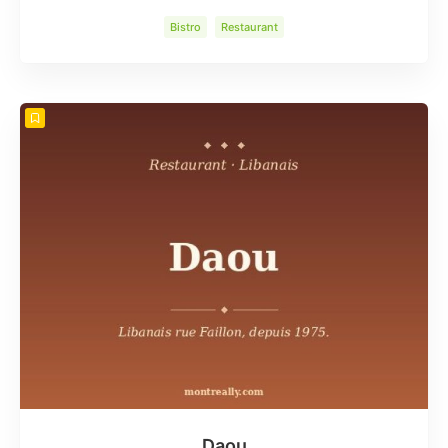
Bistro
Restaurant
Daou