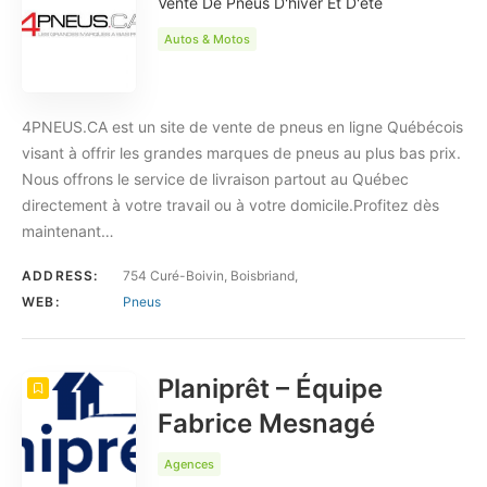
Vente De Pneus D'hiver Et D'été
Autos & Motos
4PNEUS.CA est un site de vente de pneus en ligne Québécois
visant à offrir les grandes marques de pneus au plus bas prix.
Nous offrons le service de livraison partout au Québec
directement à votre travail ou à votre domicile.Profitez dès
maintenant…
ADDRESS:
754 Curé-Boivin, Boisbriand,
WEB:
Pneus
Planiprêt – Équipe
Fabrice Mesnagé
Agences