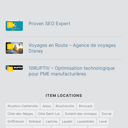
Proven SEO Expert
Voyages en Route – Agence de voyages
Disney
10RUPTIV – Optimisation technologique
pour PME manufacturières
ITEM LOCATIONS
Ahuntsic-Cartierville
Anjou
Boucherville
Brossard
Côte-des-Neiges
Côte Saint-Luc
Dollard-des-ormeaux
Dorval
Griffintown
Kirkland
Lachine
Lasalle
Laurentides
Laval