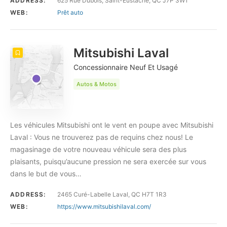
ADDRESS:
625 Rue Dubois, Saint-Eustache, QC J7P 3W1
WEB:
Prêt auto
Mitsubishi Laval
Concessionnaire Neuf Et Usagé
Autos & Motos
Les véhicules Mitsubishi ont le vent en poupe avec Mitsubishi
Laval : Vous ne trouverez pas de requins chez nous! Le
magasinage de votre nouveau véhicule sera des plus
plaisants, puisqu’aucune pression ne sera exercée sur vous
dans le but de vous…
ADDRESS:
2465 Curé-Labelle Laval, QC H7T 1R3
WEB:
https://www.mitsubishilaval.com/