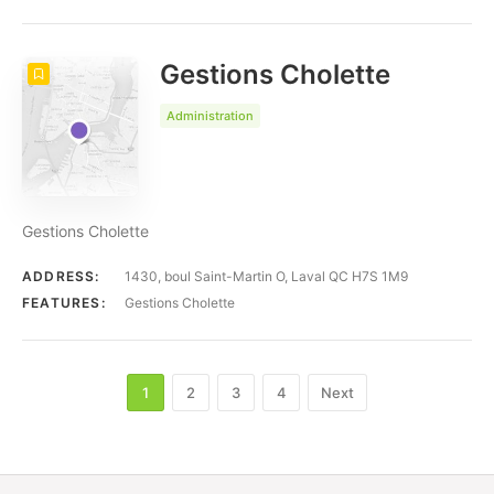
Gestions Cholette
Administration
Gestions Cholette
ADDRESS:
1430, boul Saint-Martin O, Laval QC H7S 1M9
FEATURES:
Gestions Cholette
1
2
3
4
Next