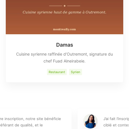
Damas
Cuisine syrienne raffinée d'Outremont, signature du
chef Fuad Alneirabeie.
Restaurant
Syrien
J’ai fait l’inscription afin d’obtenir un ancrage
ciblé et contextualisé vers mon site. En