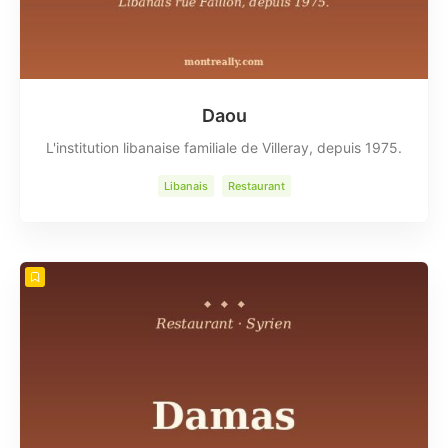
Daou
L'institution libanaise familiale de Villeray, depuis 1975.
Libanais
Restaurant