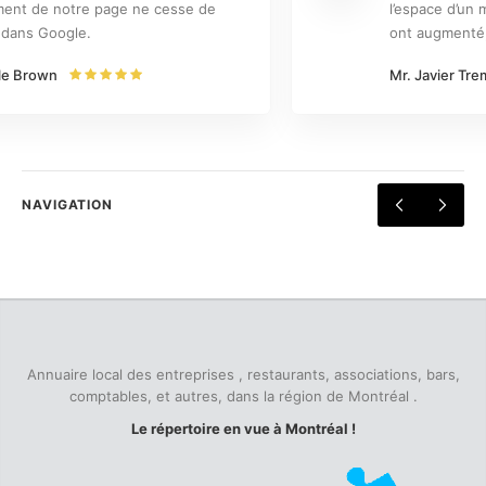
l’espace d’un mois, mes rankings personnels
ont augmenté, avec la formule premium.
Mr. Javier Tremblay
NAVIGATION
Annuaire local des entreprises , restaurants, associations, bars,
comptables, et autres, dans la région de Montréal .
Le répertoire en vue à Montréal !