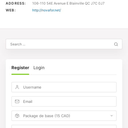
ADDRESS:
106-110 54E Avenue E Blainville QC J7C 0J7
WEB:
http://novafor.net/
Register
Login
Package de base (15 CAD)