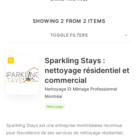
SHOWING 2 FROM 2 ITEMS
TOGGLE FILTERS
COUNT
20
SORT BY
Date
ORDER
Sparkling Stays :
nettoyage résidentiel et
commercial
Nettoyage Et Ménage Professionnel
Montréal
Nettoyage
Sparkling Stays est une entreprise montréalaise reconnue
pour l’excellence de ses services de nettoyage résidentiel,