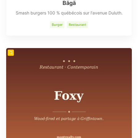
Bāgā
Smash burgers 100 % québécois sur l'avenue Duluth.
Burger
Restaurant