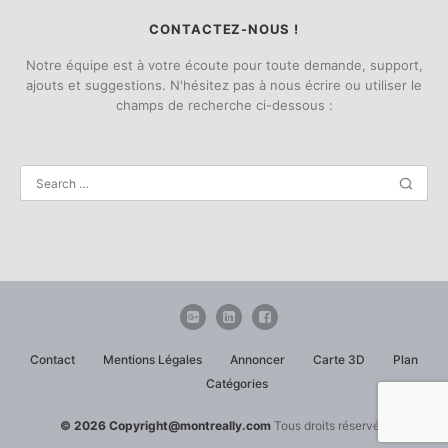
CONTACTEZ-NOUS !
Notre équipe est à votre écoute pour toute demande, support,
ajouts et suggestions. N'hésitez pas à nous écrire ou utiliser le
champs de recherche ci-dessous :
Contact
Mentions Légales
Annoncer
Carte 3D
Plan
Catégories
© 2026 Copyright@montreally.com
Tous droits réservés.