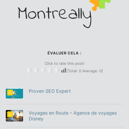
ÉVALUER CELA :
Click to rate this post!
[Total:
0
Average:
0
]
Proven SEO Expert
Voyages en Route – Agence de voyages
Disney