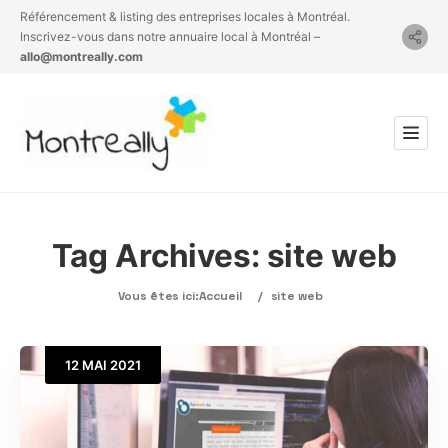
Référencement & listing des entreprises locales à Montréal.
Inscrivez-vous dans notre annuaire local à Montréal –
allo@montreally.com
Tag Archives:
site web
Vous êtes ici:
Accueil
/
site web
12
MAI
2021