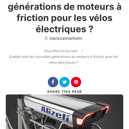
générations de moteurs à
friction pour les vélos
électriques ?
blackcatmarketin
Search
Vous êtes ici:
Accueil
/
Quelles sont les nouvelles générations de moteurs à friction pour les
vélos électriques ?
SHARE
THIS PAGE