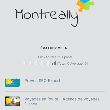
ÉVALUER CELA :
Click to rate this post!
[Total:
0
Average:
0
]
Proven SEO Expert
Voyages en Route – Agence de voyages
Disney