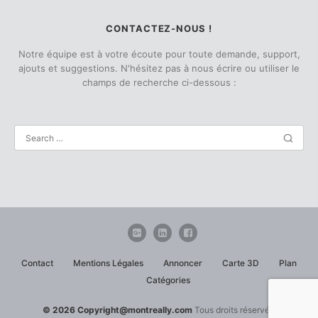
CONTACTEZ-NOUS !
Notre équipe est à votre écoute pour toute demande, support,
ajouts et suggestions. N'hésitez pas à nous écrire ou utiliser le
champs de recherche ci-dessous :
Contact
Mentions Légales
Annoncer
Carte 3D
Plan
Catégories
© 2026 Copyright@montreally.com
Tous droits réservés.