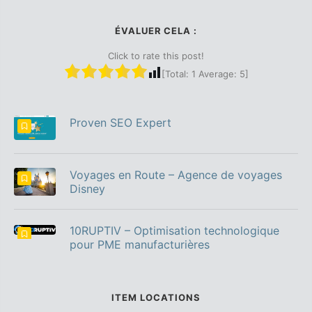
ÉVALUER CELA :
Click to rate this post!
[Total:
1
Average:
5
]
Proven SEO Expert
Voyages en Route – Agence de voyages
Disney
10RUPTIV – Optimisation technologique
pour PME manufacturières
ITEM LOCATIONS