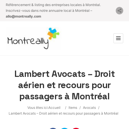
Référencement & listing des entreprises locales à Montréal.
Inscrivez-vous dans notre annuaire local à Montréal –
allo@montreally.com
Lambert Avocats – Droit
aérien et recours pour
passagers à Montréal
Vous êtes ici:
Accueil
/
Items
/
Avocats
/
Lambert Avocats – Droit aérien et recours pour passagers à Montréal