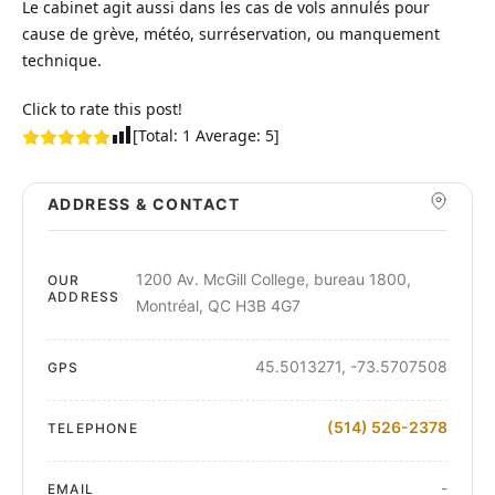
Le cabinet agit aussi dans les cas de vols annulés pour
cause de grève, météo, surréservation, ou manquement
technique.
Click to rate this post!
[Total:
1
Average:
5
]
ADDRESS & CONTACT
1200 Av. McGill College, bureau 1800,
OUR
ADDRESS
Montréal, QC H3B 4G7
45.5013271, -73.5707508
GPS
(514) 526-2378
TELEPHONE
-
EMAIL