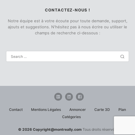
CONTACTEZ-NOUS !
Notre équipe est à votre écoute pour toute demande, support,
ajouts et suggestions. N'hésitez pas à nous écrire ou utiliser le
champs de recherche ci-dessous :
Contact
Mentions Légales
Annoncer
Carte 3D
Plan
Catégories
© 2026 Copyright@montreally.com
Tous droits réservés.