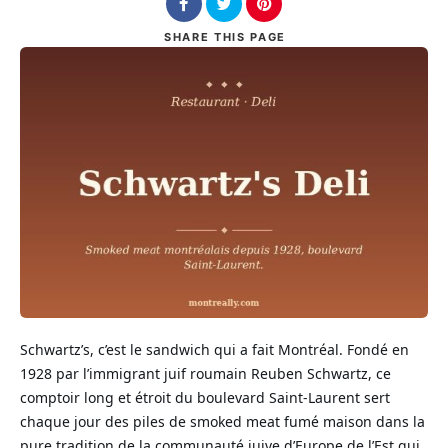
SHARE
THIS PAGE
Schwartz’s, c’est le sandwich qui a fait Montréal. Fondé en
1928 par l’immigrant juif roumain Reuben Schwartz, ce
comptoir long et étroit du boulevard Saint-Laurent sert
chaque jour des piles de smoked meat fumé maison dans la
pure tradition de la communauté juive d’Europe de l’Est qui