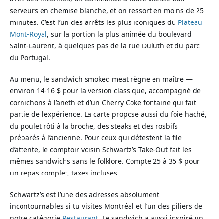
serveurs en chemise blanche, et on ressort en moins de 25
minutes. C’est l’un des arrêts les plus iconiques du
Plateau
Mont-Royal
, sur la portion la plus animée du boulevard
Saint-Laurent, à quelques pas de la rue Duluth et du parc
du Portugal.
Au menu, le sandwich smoked meat règne en maître —
environ 14-16 $ pour la version classique, accompagné de
cornichons à l’aneth et d’un Cherry Coke fontaine qui fait
partie de l’expérience. La carte propose aussi du foie haché,
du poulet rôti à la broche, des steaks et des rosbifs
préparés à l’ancienne. Pour ceux qui détestent la file
d’attente, le comptoir voisin Schwartz’s Take-Out fait les
mêmes sandwichs sans le folklore. Compte 25 à 35 $ pour
un repas complet, taxes incluses.
Schwartz’s est l’une des adresses absolument
incontournables si tu visites Montréal et l’un des piliers de
notre catégorie
Restaurant
. Le sandwich a aussi inspiré un