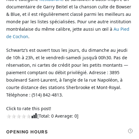
documentaire de Garry Beitel et la chanson culte de Bowser
& Blue, et il est régulièrement classé parmi les meilleurs au
monde par les listes spécialisées. Pour une autre institution
montréalaise du même calibre, jette aussi un œil à
Au Pied
de Cochon
.
Schwartz’s est ouvert tous les jours, du dimanche au jeudi
de 10h à 23h, et le vendredi-samedi jusqu’à 00h30. Pas de
réservation, ni cartes de crédit pour les petits montants —
paiement comptant ou débit privilégié. Adresse : 3895
boulevard Saint-Laurent, à l’angle de la rue Napoléon, à
courte distance des stations Sherbrooke et Mont-Royal.
Téléphone : (514) 842-4813.
Click to rate this post!
[Total:
0
Average:
0
]
OPENING HOURS