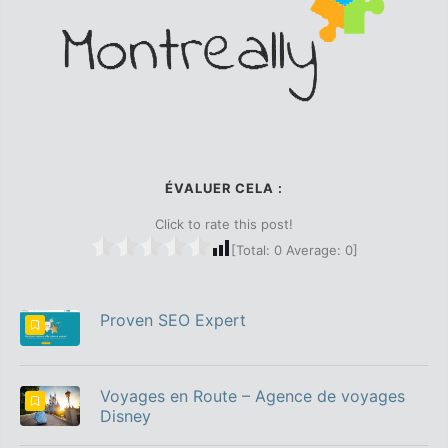
ÉVALUER CELA :
Click to rate this post!
[Total:
0
Average:
0
]
Proven SEO Expert
Voyages en Route – Agence de voyages
Disney