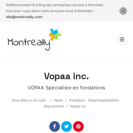
Référencement & listing des entreprises locales à Montréal.
Inscrivez-vous dans notre annuaire local à Montréal –
allo@montreally.com
Vopaa inc.
VOPAA Spécialiste en fondations
Vous êtes ici:
Accueil
/
Items
/
Fondation
Imperméabilisation
Maçonnerie
/
Vopaa inc.