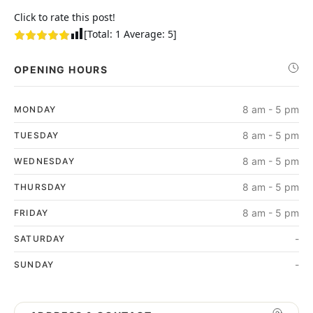
Click to rate this post!
[Total:
1
Average:
5
]
OPENING HOURS
8 am - 5 pm
MONDAY
8 am - 5 pm
TUESDAY
8 am - 5 pm
WEDNESDAY
8 am - 5 pm
THURSDAY
8 am - 5 pm
FRIDAY
-
SATURDAY
-
SUNDAY