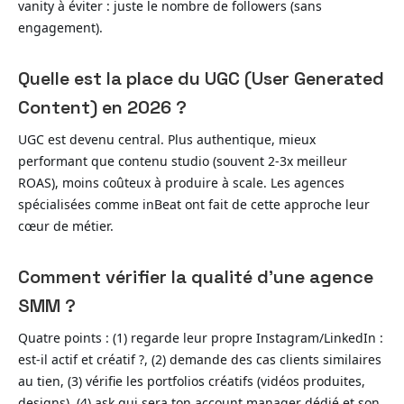
vanity à éviter : juste le nombre de followers (sans
engagement).
Quelle est la place du UGC (User Generated
Content) en 2026 ?
UGC est devenu central. Plus authentique, mieux
performant que contenu studio (souvent 2-3x meilleur
ROAS), moins coûteux à produire à scale. Les agences
spécialisées comme inBeat ont fait de cette approche leur
cœur de métier.
Comment vérifier la qualité d’une agence
SMM ?
Quatre points : (1) regarde leur propre Instagram/LinkedIn :
est-il actif et créatif ?, (2) demande des cas clients similaires
au tien, (3) vérifie les portfolios créatifs (vidéos produites,
designs), (4) ask qui sera ton account manager dédié et son