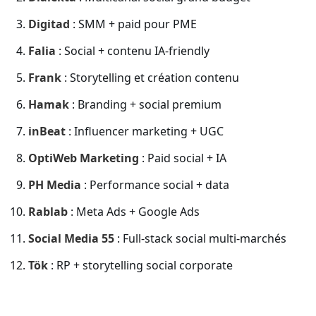
Digitad
: SMM + paid pour PME
Falia
: Social + contenu IA-friendly
Frank
: Storytelling et création contenu
Hamak
: Branding + social premium
inBeat
: Influencer marketing + UGC
OptiWeb Marketing
: Paid social + IA
PH Media
: Performance social + data
Rablab
: Meta Ads + Google Ads
Social Media 55
: Full-stack social multi-marchés
Tök
: RP + storytelling social corporate