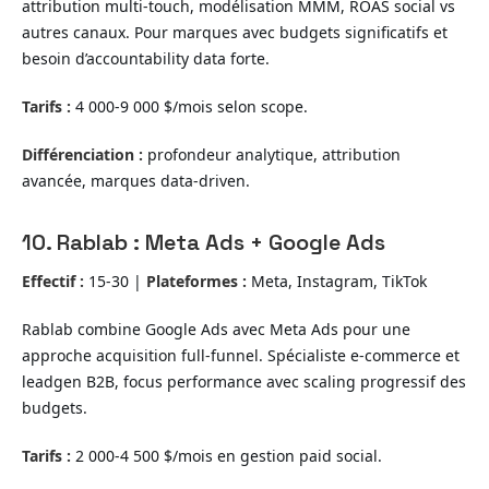
attribution multi-touch, modélisation MMM, ROAS social vs
autres canaux. Pour marques avec budgets significatifs et
besoin d’accountability data forte.
Tarifs :
4 000-9 000 $/mois selon scope.
Différenciation :
profondeur analytique, attribution
avancée, marques data-driven.
10. Rablab : Meta Ads + Google Ads
Effectif :
15-30 |
Plateformes :
Meta, Instagram, TikTok
Rablab combine Google Ads avec Meta Ads pour une
approche acquisition full-funnel. Spécialiste e-commerce et
leadgen B2B, focus performance avec scaling progressif des
budgets.
Tarifs :
2 000-4 500 $/mois en gestion paid social.