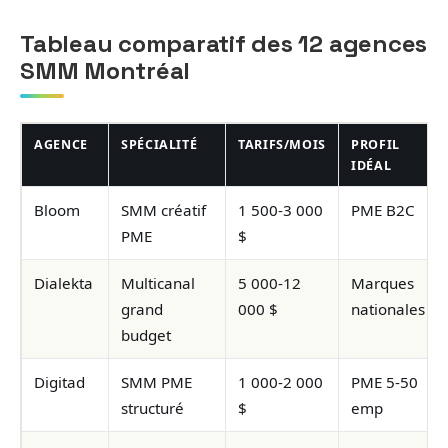
Tableau comparatif des 12 agences
SMM Montréal
AGENCE
SPÉCIALITÉ
TARIFS/MOIS
PROFIL
IDÉAL
Bloom
SMM créatif
1 500-3 000
PME B2C
PME
$
Dialekta
Multicanal
5 000-12
Marques
grand
000 $
nationales
budget
Digitad
SMM PME
1 000-2 000
PME 5-50
structuré
$
emp