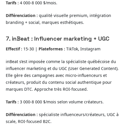
Tarifs :
4 000-8 000 $/mois.
Différenciation :
qualité visuelle premium, intégration
branding + social, marques esthétiques.
7. inBeat : Influencer marketing + UGC
Effectif :
15-30 |
Plateformes :
TikTok, Instagram
inBeat s’est imposée comme la spécialiste québécoise du
influencer marketing et du UGC (User Generated Content).
Elle gère des campagnes avec micro-influenceurs et
créateurs, produit du contenu social authentique pour
marques DTC. Approche très ROI-focused.
Tarifs :
3 000-8 000 $/mois selon volume créateurs.
Différenciation :
spécialiste influenceurs/créateurs, UGC à
scale, ROI-focused B2C.