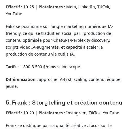
Effectif :
10-25 |
Plateformes :
Meta, LinkedIn, TikTok,
YouTube
Falia se positionne sur l’angle marketing numérique IA-
friendly, ce qui se traduit en social par : production de
contenu optimisée pour ChatGPT/Perplexity discovery,
scripts vidéo IA-augmentés, et capacité à scaler la
production de contenu via outils IA.
Tarifs :
1 800-3 500 $/mois selon scope.
Différenciation :
approche IA-first, scaling contenu, équipe
jeune.
5. Frank : Storytelling et création contenu
Effectif :
10-20 |
Plateformes :
Instagram, TikTok, YouTube
Frank se distingue par sa qualité créative : focus sur le