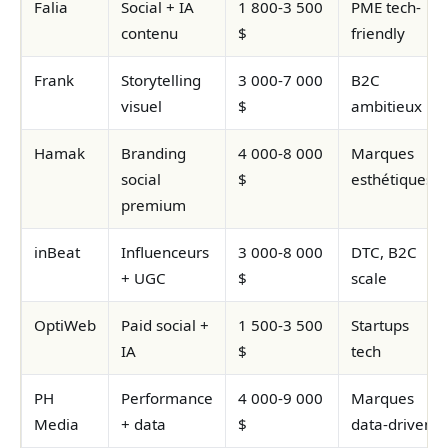
Falia
Social + IA
1 800-3 500
PME tech-
contenu
$
friendly
Frank
Storytelling
3 000-7 000
B2C
visuel
$
ambitieux
Hamak
Branding
4 000-8 000
Marques
social
$
esthétiques
premium
inBeat
Influenceurs
3 000-8 000
DTC, B2C
+ UGC
$
scale
OptiWeb
Paid social +
1 500-3 500
Startups
IA
$
tech
PH
Performance
4 000-9 000
Marques
Media
+ data
$
data-driven