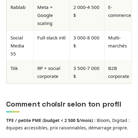
Rablab
Meta +
2 000-4 500
E-
Google
$
commerce
scaling
Social
Full-stack intl
3 000-8 000
Multi-
Media
$
marchés
55
Tök
RP + social
3 500-7 000
B2B
corporate
$
corporate
Comment choisir selon ton profil
TPE / petite PME (budget < 2 500 $/mois) :
Bloom, Digitad :
équipes accessibles, prix raisonnables, démarrage propre.