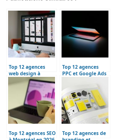
Top 12 agences
Top 12 agences
web design à
PPC et Google Ads
Montréal en 2026 :
à Montréal en 2026
palmarès détaillé
: palmarès détaillé
Top 12 agences SEO
Top 12 agences de
à Montréal en 2026
branding et