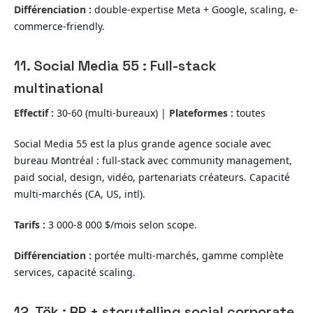
Différenciation :
double-expertise Meta + Google, scaling, e-
commerce-friendly.
11. Social Media 55 : Full-stack
multinational
Effectif :
30-60 (multi-bureaux) |
Plateformes :
toutes
Social Media 55 est la plus grande agence sociale avec
bureau Montréal : full-stack avec community management,
paid social, design, vidéo, partenariats créateurs. Capacité
multi-marchés (CA, US, intl).
Tarifs :
3 000-8 000 $/mois selon scope.
Différenciation :
portée multi-marchés, gamme complète
services, capacité scaling.
12. Tök : RP + storytelling social corporate