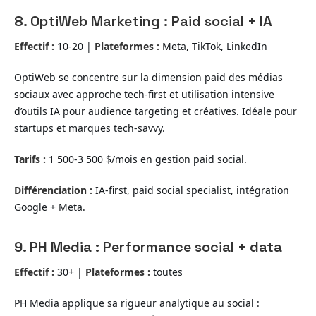
8. OptiWeb Marketing : Paid social + IA
Effectif :
10-20 |
Plateformes :
Meta, TikTok, LinkedIn
OptiWeb se concentre sur la dimension paid des médias
sociaux avec approche tech-first et utilisation intensive
d’outils IA pour audience targeting et créatives. Idéale pour
startups et marques tech-savvy.
Tarifs :
1 500-3 500 $/mois en gestion paid social.
Différenciation :
IA-first, paid social specialist, intégration
Google + Meta.
9. PH Media : Performance social + data
Effectif :
30+ |
Plateformes :
toutes
PH Media applique sa rigueur analytique au social :